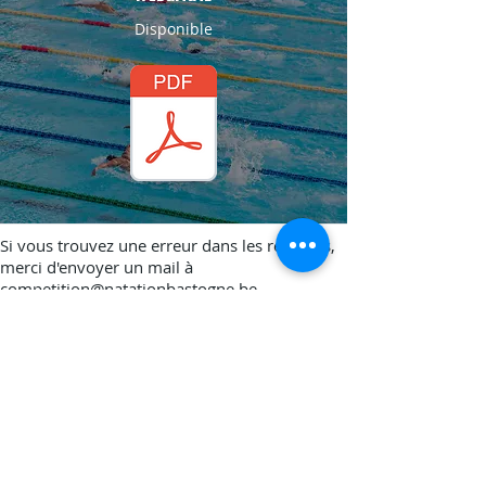
Disponible
Si vous trouvez une erreur dans les résultats,
merci d'envoyer un mail à
competition@natationbastogne.be
31/05/2026 - Vielsalm
Résultats
D
isponible